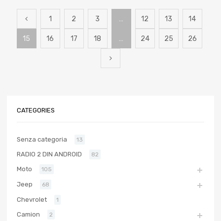
1
2
3
…
12
13
14
15
16
17
18
…
24
25
26
CATEGORIES
Senza categoria
13
RADIO 2 DIN ANDROID
82
Moto
105
Jeep
68
Chevrolet
1
Camion
2