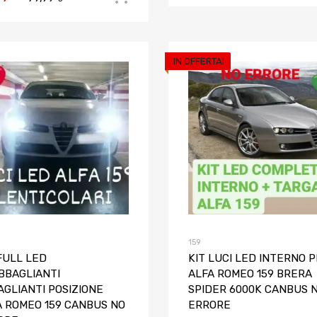
IN OFFERTA!
Aggiungi ai preferiti
Aggiungi al confronto
159
FULL LED
KIT LUCI LED INTERNO 
BBAGLIANTI
ALFA ROMEO 159 BRERA
AGLIANTI POSIZIONE
SPIDER 6000K CANBUS 
A ROMEO 159 CANBUS NO
ERRORE