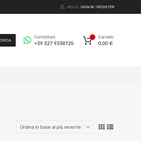
HELLO.
SIGN IN
REGISTER
|
Carrello
Contattaci:
0
CERCA
0,00
€
+39 327 9338725