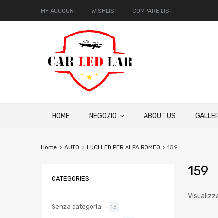
MY ACCOUNT
WISHLIST
COMPARE LIST
HOME
NEGOZIO
ABOUT US
GALLER
Home
AUTO
LUCI LED PER ALFA ROMEO
159
159
CATEGORIES
Visualizza
Senza categoria
13