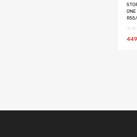
STOP
ONE
R55
449