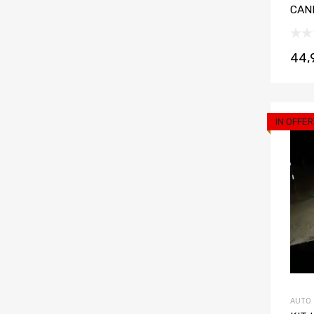
CAN
44,
IN OFFER
AUTO