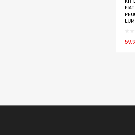
KIT 
FIA
PEU
LUM
59,