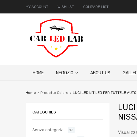
MY ACCOUNT
WISHLIST
COMPARE LIST
HOME
NEGOZIO
ABOUT US
GALLER
Home
Prodotto Colore
LUCI LED KIT LED PER TUTTELE AU
LUCI
CATEGORIES
NIS
Senza categoria
13
Visualizza