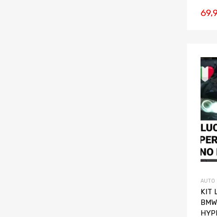
69,
AUTO
KIT
BMW 
HYP