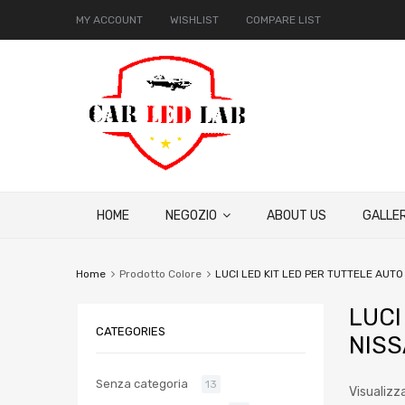
MY ACCOUNT
WISHLIST
COMPARE LIST
HOME
NEGOZIO
ABOUT US
GALLER
Home
Prodotto Colore
LUCI LED KIT LED PER TUTTELE AU
LUCI
CATEGORIES
NIS
Senza categoria
13
Visualizz