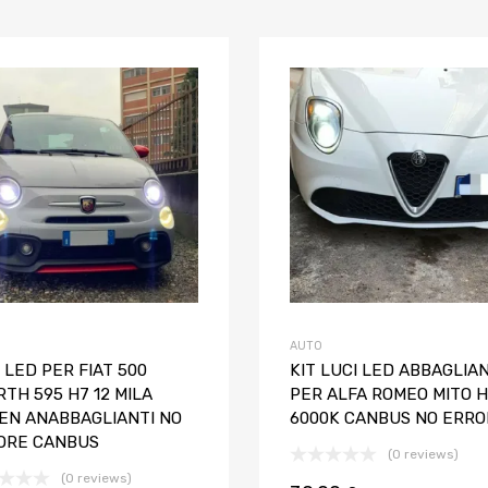
Aggiungi ai preferiti
Aggiungi al confronto
AUTO
 LED PER FIAT 500
KIT LUCI LED ABBAGLIAN
TH 595 H7 12 MILA
PER ALFA ROMEO MITO 
EN ANABBAGLIANTI NO
6000K CANBUS NO ERRO
ORE CANBUS
(0 reviews)
(0 reviews)