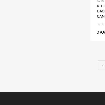
AUTO
KIT
DAC
CAN
39,