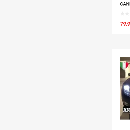
CAN
79,