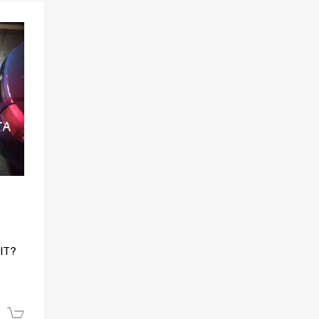
Aggiungi ai preferiti
Aggiungi al confronto
IT?
Aggiungi al carrello