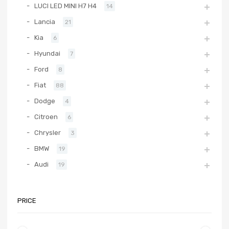
LUCI LED MINI H7 H4
14
Lancia
21
Kia
6
Hyundai
7
Ford
8
Fiat
88
Dodge
4
Citroen
6
Chrysler
3
BMW
19
Audi
19
PRICE