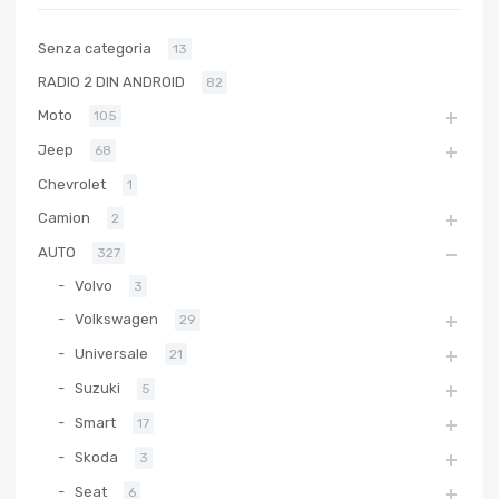
Senza categoria
13
RADIO 2 DIN ANDROID
82
Moto
105
Jeep
68
Chevrolet
1
Camion
2
AUTO
327
Volvo
3
Volkswagen
29
Universale
21
Suzuki
5
Smart
17
Skoda
3
Seat
6