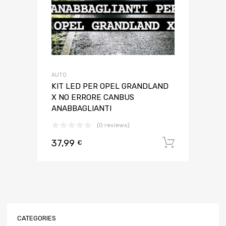
AUTO
KIT LED PER OPEL GRANDLAND
X NO ERRORE CANBUS
ANABBAGLIANTI
(0 reviews)
37,99
Aggiungi 
€
CATEGORIES