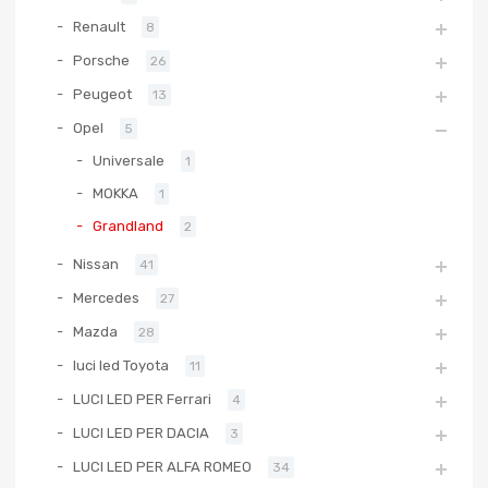
Renault
8
Porsche
26
Peugeot
13
Opel
5
Universale
1
MOKKA
1
Grandland
2
Nissan
41
Mercedes
27
Mazda
28
luci led Toyota
11
LUCI LED PER Ferrari
4
LUCI LED PER DACIA
3
LUCI LED PER ALFA ROMEO
34