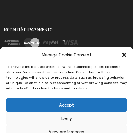
MODALITÀ DI PAGAMENTO
Manage Cookie Consent
To provide the best experiences, we use technologies like cookies to
store and/or access device information. Consenting to these
technologies will allow us to process data such as browsing behavior
SOCIAL
or unique IDs on this site. Not consenting or withdrawing consent, may
adversely affect certain features and functions.
Accept
Deny
Copyright ©
2026
Ledautoshop Auto Parts | Icons made by
Freepik
from
www.flaticon.com
View preferences