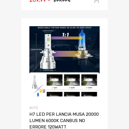
299,99
€
AUTO
H7 LED PER LANCIA MUSA 20000
LUMEN 6000K CANBUS NO
ERRORE 120WATT