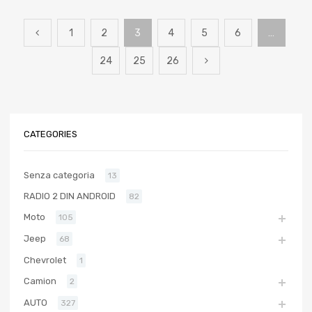
1
2
3
4
5
6
…
24
25
26
CATEGORIES
Senza categoria
13
RADIO 2 DIN ANDROID
82
Moto
105
Jeep
68
Chevrolet
1
Camion
2
AUTO
327