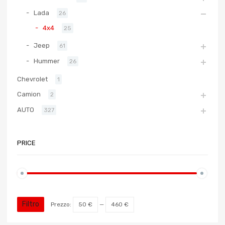
Lada
26
4x4
25
Jeep
61
Hummer
26
Chevrolet
1
Camion
2
AUTO
327
PRICE
Filtro
Prezzo:
50 €
—
460 €