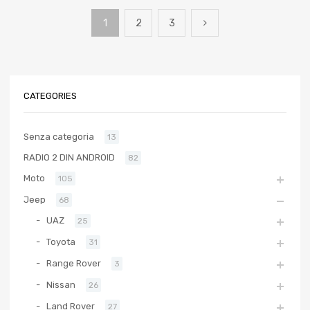
1
2
3
CATEGORIES
Senza categoria
13
RADIO 2 DIN ANDROID
82
Moto
105
Jeep
68
UAZ
25
Toyota
31
Range Rover
3
Nissan
26
Land Rover
27