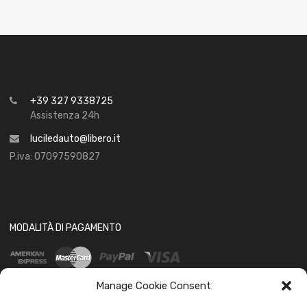
+39 327 9338725
Assistenza 24h
luciledauto@libero.it
P.iva: 07097590827
MODALITÀ DI PAGAMENTO
Manage Cookie Consent