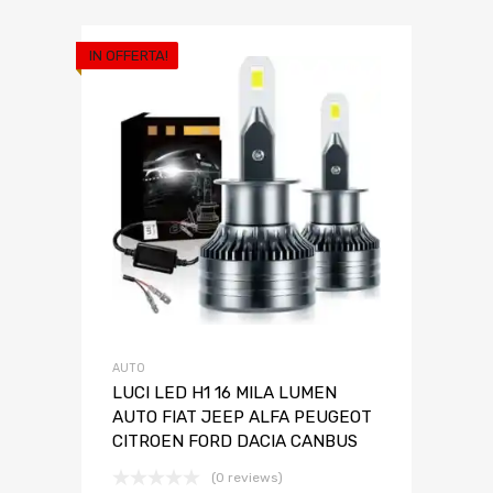
IN OFFERTA!
AUTO
LUCI LED H1 16 MILA LUMEN
AUTO FIAT JEEP ALFA PEUGEOT
CITROEN FORD DACIA CANBUS
(0 reviews)