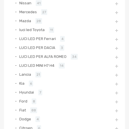
Nissan
41
Mercedes
27
Mazda
28
luci led Toyota
11
LUCI LED PER Ferrari
4
LUCI LED PER DACIA
3
LUCI LED PER ALFA ROMEO
34
LUCI LED MINI H7 H4
14
Lancia
21
Kia
6
Hyundai
7
Ford
8
Fiat
88
Dodge
4
Citroen
6