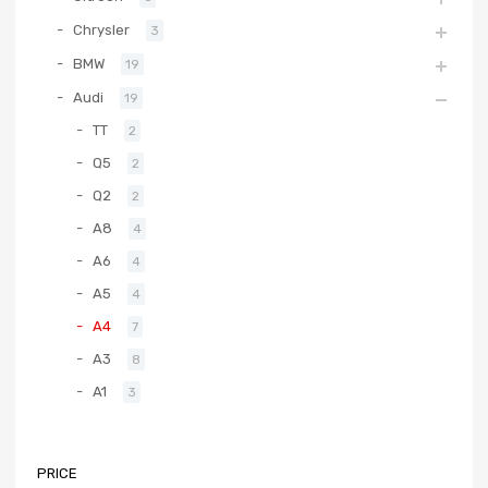
Chrysler
3
BMW
19
Audi
19
TT
2
Q5
2
Q2
2
A8
4
A6
4
A5
4
A4
7
A3
8
A1
3
PRICE