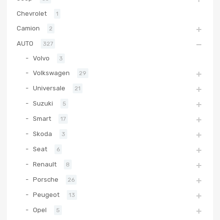
Chevrolet
1
Camion
2
AUTO
327
Volvo
3
Volkswagen
29
Universale
21
Suzuki
5
Smart
17
Skoda
3
Seat
6
Renault
8
Porsche
26
Peugeot
13
Opel
5