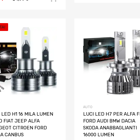
TA!
Aggiungi ai preferiti
Aggiungi al confronto
AUTO
 LED H1 16 MILA LUMEN
LUCI LED H7 PER ALFA F
 FIAT JEEP ALFA
FORD AUDI BMW DACIA
GEOT CITROEN FORD
SKODA ANABBAGLIANTI
IA CANBUS
16000 LUMEN