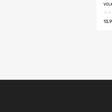
VOL
13,