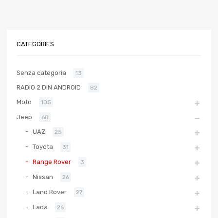
CATEGORIES
Senza categoria
13
RADIO 2 DIN ANDROID
82
Moto
105
Jeep
68
UAZ
25
Toyota
31
Range Rover
3
Nissan
26
Land Rover
27
Lada
26