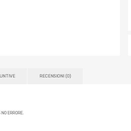
IUNTIVE
RECENSIONI (0)
S NO ERRORE.