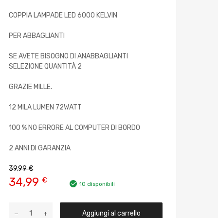
COPPIA LAMPADE LED 6000 KELVIN
PER ABBAGLIANTI
SE AVETE BISOGNO DI ANABBAGLIANTI
SELEZIONE QUANTITÀ 2
GRAZIE MILLE.
12 MILA LUMEN 72WATT
100 % NO ERRORE AL COMPUTER DI BORDO
2 ANNI DI GARANZIA
39,99
€
34,99
€
10 disponibili
Aggiungi al carrello