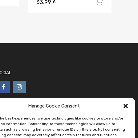
33,99
Aggiungi al
€
OCIAL
Manage Cookie Consent
the best experiences, we use technologies like cookies to store and/or
ce information. Consenting to these technologies will allow us to
a such as browsing behavior or unique IDs on this site. Not consenting
ing consent, may adversely affect certain features and functions.