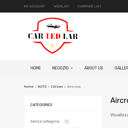
MY ACCOUNT
WISHLIST
COMPARE LIST
HOME
NEGOZIO
ABOUT US
GALLER
Home
AUTO
Citroen
Aircross
Aircr
CATEGORIES
Visualizza
Senza categoria
13