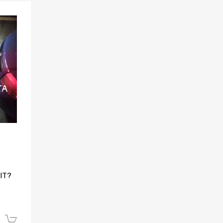
Aggiungi ai preferiti
Aggiungi al confronto
IT?
Aggiungi al carrello