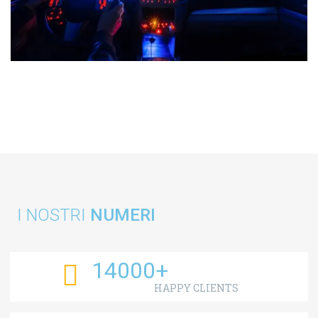
I NOSTRI
NUMERI
14000
+
HAPPY CLIENTS