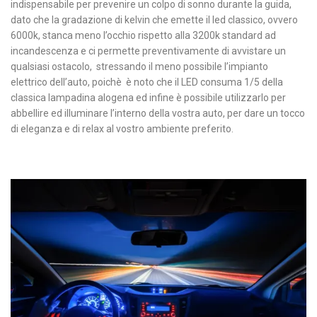
indispensabile per prevenire un colpo di sonno durante la guida,
dato che la gradazione di kelvin che emette il led classico, ovvero
6000k, stanca meno l’occhio rispetto alla 3200k standard ad
incandescenza e ci permette preventivamente di avvistare un
qualsiasi ostacolo, stressando il meno possibile l’impianto
elettrico dell’auto, poichè è noto che il LED consuma 1/5 della
classica lampadina alogena ed infine è possibile utilizzarlo per
abbellire ed illuminare l’interno della vostra auto, per dare un tocco
di eleganza e di relax al vostro ambiente preferito.