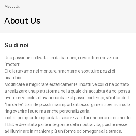
About Us
About
Us
Su di noi
Una passione coltivata sin da bambini, cresciuti in mezzo ai
“motori”.
Ci dilettavamo nel montare, smontare e sostituire pezzi di
ricambio.
Modificare e migliorare esteticamente i nostri veicoli ci ha portato
a realizzare una piattaforma nella quale chi acquista da noi possa
avere un veicolo all’avanguardia e al passo coi tempi, sfruttando il
“fai da te” tramite piccoli ma importanti accorgimenti per non solo
ringiovanire l’auto ma anche personalizzarla.
Inoltre per quanto riguarda la sicurezza, rifacendoci ai giorni nostri,
il LED è diventato parte integrante della nostra vita, poichè riesce
ad illuminare in maniera più uniforme ed omogenea la strada,