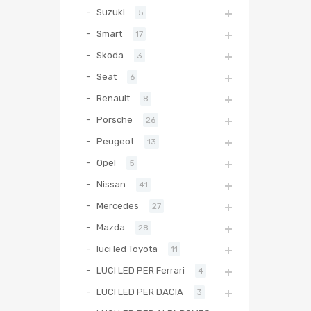
Suzuki
5
Smart
17
Skoda
3
Seat
6
Renault
8
Porsche
26
Peugeot
13
Opel
5
Nissan
41
Mercedes
27
Mazda
28
luci led Toyota
11
LUCI LED PER Ferrari
4
LUCI LED PER DACIA
3