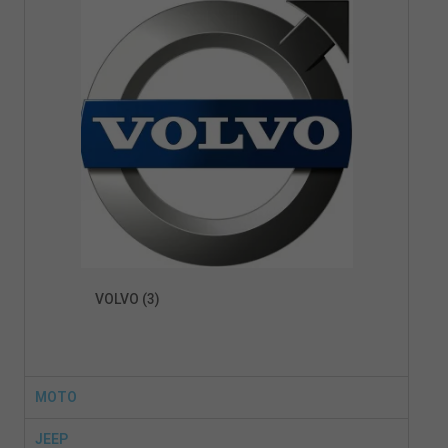
VOLVO
(3)
MOTO
JEEP