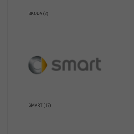
SKODA
(3)
SMART
(17)