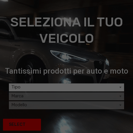
SELEZIONA IL TUO
VEICOLO
Tantissimi prodotti per auto e moto
Tipo
Marca
Modello
SELECT