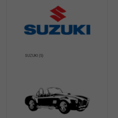
SUZUKI
(5)