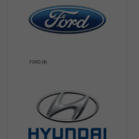
FORD
(8)