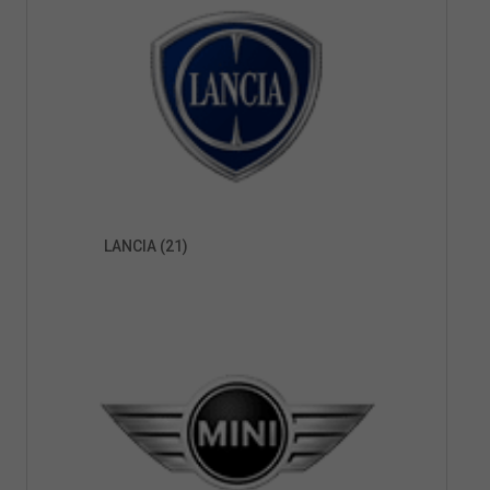
LANCIA
(21)