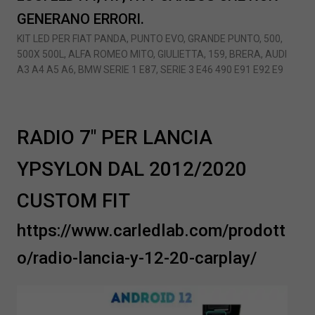
GENERANO ERRORI.
KIT LED PER FIAT PANDA, PUNTO EVO, GRANDE PUNTO, 500,
500X 500L, ALFA ROMEO MITO, GIULIETTA, 159, BRERA, AUDI
A3 A4 A5 A6, BMW SERIE 1 E87, SERIE 3 E46 490 E91 E92 E9
RADIO 7″ PER LANCIA
YPSYLON DAL 2012/2020
CUSTOM FIT
https://www.carledlab.com/prodott
o/radio-lancia-y-12-20-carplay/