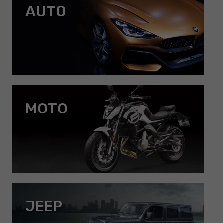
AUTO
MOTO
JEEP