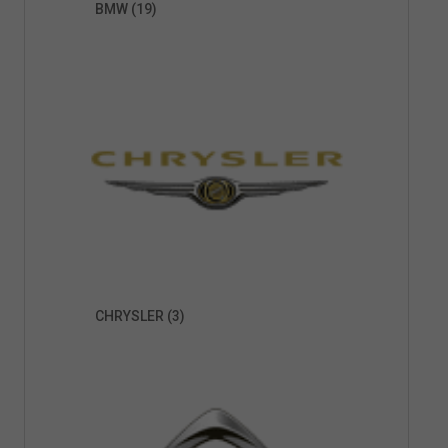
BMW
(19)
CHRYSLER
(3)