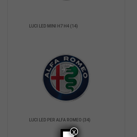
LUCI LED MINI H7 H4
(14)
LUCI LED PER ALFA ROMEO
(34)
x