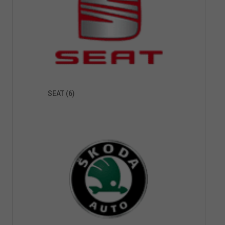
SEAT
(6)