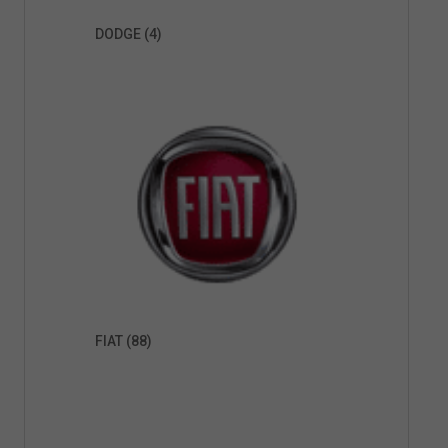
DODGE
(4)
FIAT
(88)