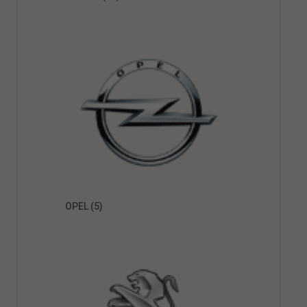
OPEL
(5)