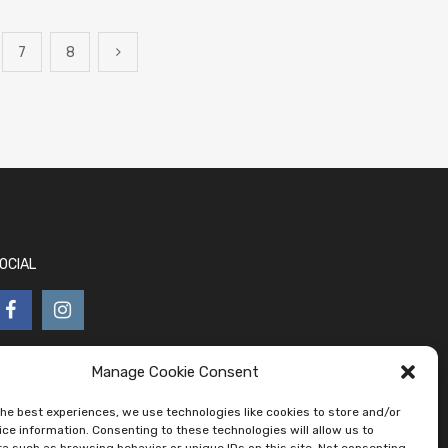
7
8
OCIAL
Manage Cookie Consent
the best experiences, we use technologies like cookies to store and/or
ce information. Consenting to these technologies will allow us to