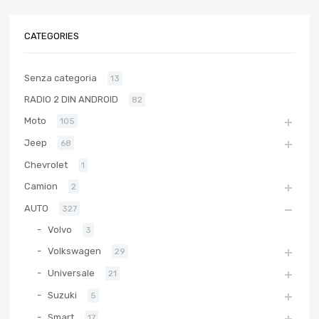
CATEGORIES
Senza categoria
13
RADIO 2 DIN ANDROID
82
Moto
105
Jeep
68
Chevrolet
1
Camion
2
AUTO
327
Volvo
3
Volkswagen
29
Universale
21
Suzuki
5
Smart
17