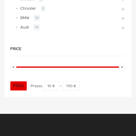
Chrysler
3
BMW
19
Audi
19
PRICE
Filtro
Prezzo:
10 €
—
130 €