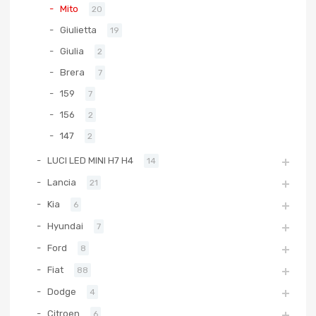
Mito
20
Giulietta
19
Giulia
2
Brera
7
159
7
156
2
147
2
LUCI LED MINI H7 H4
14
Lancia
21
Kia
6
Hyundai
7
Ford
8
Fiat
88
Dodge
4
Citroen
6