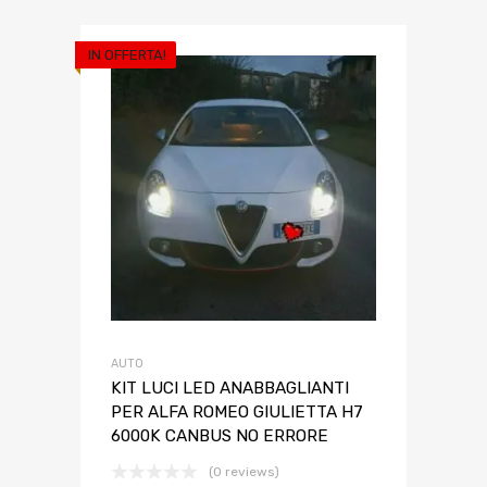
IN OFFERTA!
AUTO
KIT LUCI LED ANABBAGLIANTI
PER ALFA ROMEO GIULIETTA H7
6000K CANBUS NO ERRORE
(0 reviews)