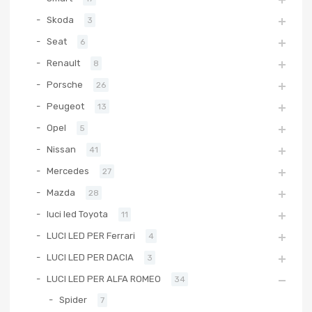
Skoda
3
Seat
6
Renault
8
Porsche
26
Peugeot
13
Opel
5
Nissan
41
Mercedes
27
Mazda
28
luci led Toyota
11
LUCI LED PER Ferrari
4
LUCI LED PER DACIA
3
LUCI LED PER ALFA ROMEO
34
Spider
7