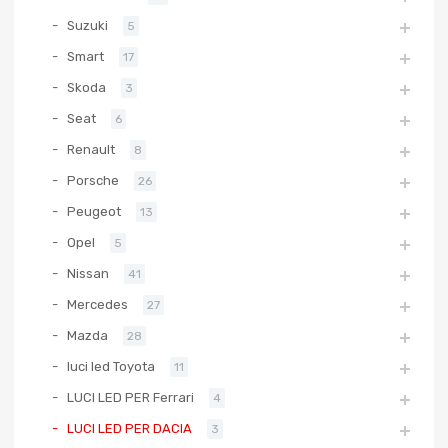
Suzuki
5
Smart
17
Skoda
3
Seat
6
Renault
8
Porsche
26
Peugeot
13
Opel
5
Nissan
41
Mercedes
27
Mazda
28
luci led Toyota
11
LUCI LED PER Ferrari
4
LUCI LED PER DACIA
3