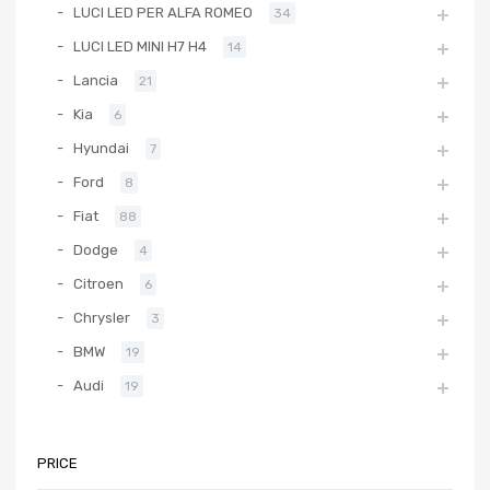
LUCI LED PER ALFA ROMEO
34
LUCI LED MINI H7 H4
14
Lancia
21
Kia
6
Hyundai
7
Ford
8
Fiat
88
Dodge
4
Citroen
6
Chrysler
3
BMW
19
Audi
19
PRICE