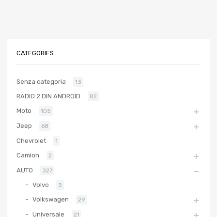
CATEGORIES
Senza categoria
13
RADIO 2 DIN ANDROID
82
Moto
105
Jeep
68
Chevrolet
1
Camion
2
AUTO
327
Volvo
3
Volkswagen
29
Universale
21