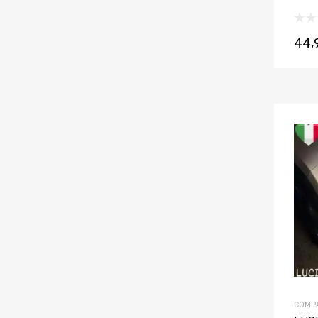
44,
COMP