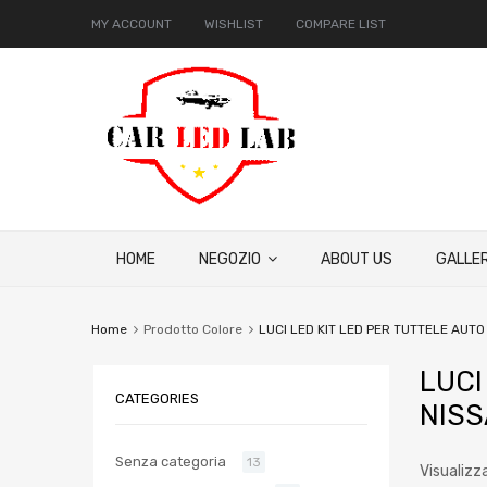
MY ACCOUNT
WISHLIST
COMPARE LIST
HOME
NEGOZIO
ABOUT US
GALLER
Home
Prodotto Colore
LUCI LED KIT LED PER TUTTELE AU
LUCI
CATEGORIES
NIS
Senza categoria
13
Visualizz