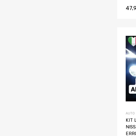
47,
AUTO
KIT
NIS
ERR