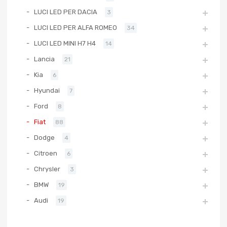
LUCI LED PER DACIA
3
LUCI LED PER ALFA ROMEO
34
LUCI LED MINI H7 H4
14
Lancia
21
Kia
6
Hyundai
7
Ford
8
Fiat
88
Dodge
4
Citroen
6
Chrysler
3
BMW
19
Audi
19