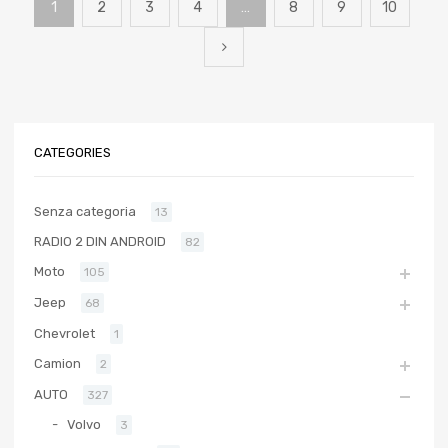
1
2
3
4
…
8
9
10
CATEGORIES
Senza categoria
13
RADIO 2 DIN ANDROID
82
Moto
105
Jeep
68
Chevrolet
1
Camion
2
AUTO
327
Volvo
3