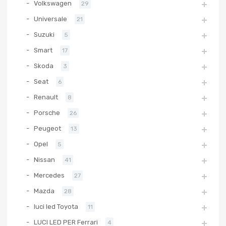
Volkswagen
29
Universale
21
Suzuki
5
Smart
17
Skoda
3
Seat
6
Renault
8
Porsche
26
Peugeot
13
Opel
5
Nissan
41
Mercedes
27
Mazda
28
luci led Toyota
11
LUCI LED PER Ferrari
4