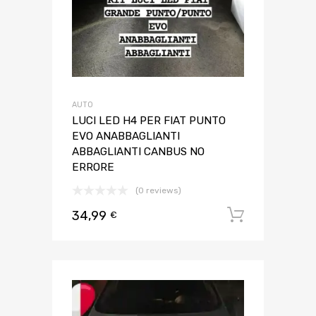
AUTO
LUCI LED H4 PER FIAT PUNTO
EVO ANABBAGLIANTI
ABBAGLIANTI CANBUS NO
ERRORE
(0 reviews)
34,99
Aggiungi 
€