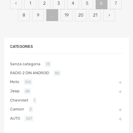
1
2
3
4
5
6
7
8
9
…
19
20
21
CATEGORIES
Senza categoria
13
RADIO 2 DIN ANDROID
82
Moto
105
Jeep
68
Chevrolet
1
Camion
2
AUTO
327