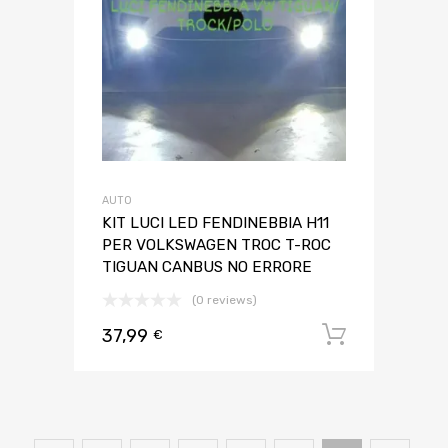
AUTO
KIT LUCI LED FENDINEBBIA H11
PER VOLKSWAGEN TROC T-ROC
TIGUAN CANBUS NO ERRORE
(0 reviews)
37,99
Aggiungi 
€