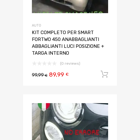
AUTO
KIT COMPLETO PER SMART
FORTWO 450 ANABBAGLIANTI
ABBAGLIANTI LUCI POSIZIONE +
TARGA INTERNO
(0 reviews)
89,99
Aggiungi 
€
99,99
€