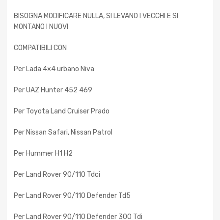
BISOGNA MODIFICARE NULLA, SI LEVANO I VECCHI E SI
MONTANO I NUOVI
COMPATIBILI CON
Per Lada 4×4 urbano Niva
Per UAZ Hunter 452 469
Per Toyota Land Cruiser Prado
Per Nissan Safari, Nissan Patrol
Per Hummer H1 H2
Per Land Rover 90/110 Tdci
Per Land Rover 90/110 Defender Td5
Per Land Rover 90/110 Defender 300 Tdi