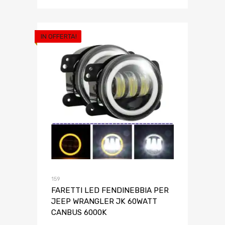
IN OFFERTA!
159
FARETTI LED FENDINEBBIA PER
JEEP WRANGLER JK 60WATT
CANBUS 6000K