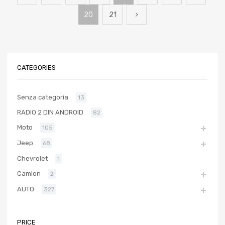
20
21
CATEGORIES
Senza categoria
13
RADIO 2 DIN ANDROID
82
Moto
105
Jeep
68
Chevrolet
1
Camion
2
AUTO
327
PRICE