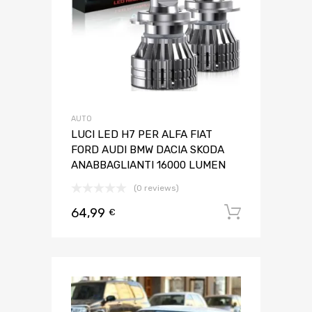
AUTO
LUCI LED H7 PER ALFA FIAT
FORD AUDI BMW DACIA SKODA
ANABBAGLIANTI 16000 LUMEN
(0 reviews)
64,99
Aggiungi 
€