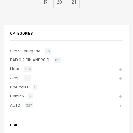
19
20
21
CATEGORIES
Senza categoria
13
RADIO 2 DIN ANDROID
82
Moto
105
Jeep
68
Chevrolet
1
Camion
2
AUTO
327
PRICE