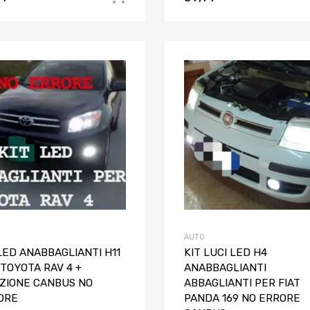
Aggiungi ai preferiti
Aggiungi al confronto
AUTO
LED ANABBAGLIANTI H11
KIT LUCI LED H4
TOYOTA RAV 4 +
ANABBAGLIANTI
IZIONE CANBUS NO
ABBAGLIANTI PER FIAT
ORE
PANDA 169 NO ERRORE