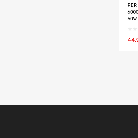
PER 
600
60W
44,