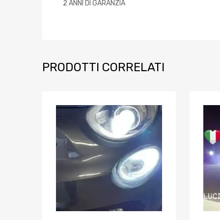
2 ANNI DI GARANZIA
PRODOTTI CORRELATI
Aggiungi ai prefe
Aggiungi al confront