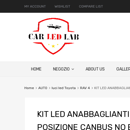
MY ACCOUNT
WISHLIST
COMPARE LIST
HOME
NEGOZIO
ABOUT US
GALLER
Home
AUTO
luci led Toyota
RAV 4
KIT LED ANABBAGLIAN
KIT LED ANABBAGLIANTI
POSIZIONE CANBUS NO