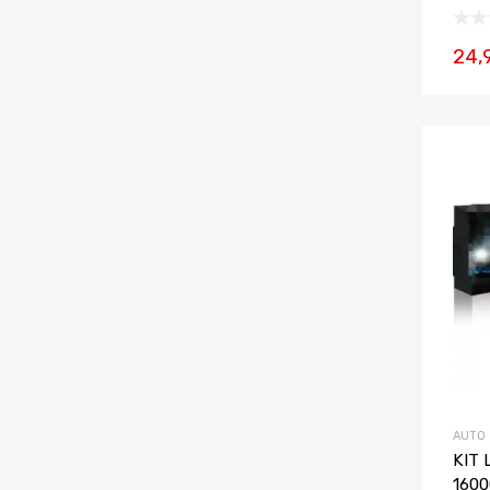
24,
AUTO
KIT
160