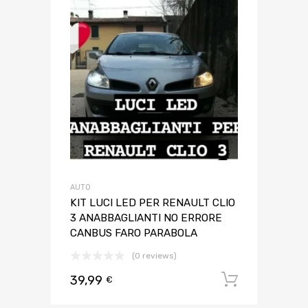
AUTO
KIT LUCI LED PER RENAULT CLIO
3 ANABBAGLIANTI NO ERRORE
CANBUS FARO PARABOLA
(0 reviews)
39,99
Aggiungi 
€