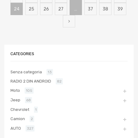
24
25
26
27
…
37
38
39
CATEGORIES
Senza categoria
13
RADIO 2 DIN ANDROID
82
Moto
105
Jeep
68
Chevrolet
1
Camion
2
AUTO
327