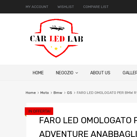
MY ACCOUNT
WISHLIST
COMPARE LIST
HOME
NEGOZIO
ABOUT US
GALLER
Home
Moto
Bmw
GS
FARO LED OMOLOGATO PER BMW R
IN OFFERTA!
FARO LED OMOLOGATO 
ADVENTURE ANABBAGLI