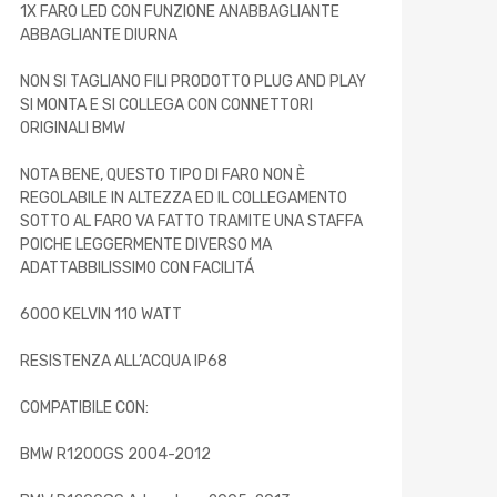
1X FARO LED CON FUNZIONE ANABBAGLIANTE
ABBAGLIANTE DIURNA
NON SI TAGLIANO FILI PRODOTTO PLUG AND PLAY
SI MONTA E SI COLLEGA CON CONNETTORI
ORIGINALI BMW
NOTA BENE, QUESTO TIPO DI FARO NON È
REGOLABILE IN ALTEZZA ED IL COLLEGAMENTO
SOTTO AL FARO VA FATTO TRAMITE UNA STAFFA
POICHE LEGGERMENTE DIVERSO MA
ADATTABBILISSIMO CON FACILITÁ
6000 KELVIN 110 WATT
RESISTENZA ALL’ACQUA IP68
COMPATIBILE CON:
BMW R1200GS 2004-2012