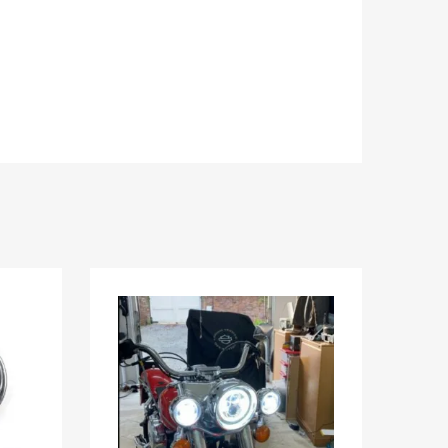
Aggiungi ai preferiti
Aggiungi ai pref
Aggiungi al confronto
Aggiungi al confron