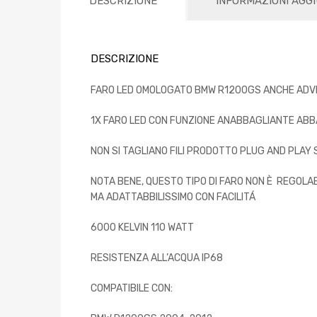
DESCRIZIONE
INFORMAZIONI AGG
DESCRIZIONE
FARO LED OMOLOGATO BMW R1200GS ANCHE ADV
1X FARO LED CON FUNZIONE ANABBAGLIANTE ABB
NON SI TAGLIANO FILI PRODOTTO PLUG AND PLAY 
NOTA BENE, QUESTO TIPO DI FARO NON È REGOLA
MA ADATTABBILISSIMO CON FACILITÁ
6000 KELVIN 110 WATT
RESISTENZA ALL’ACQUA IP68
COMPATIBILE CON: