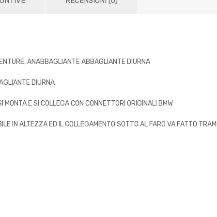
IUNTIVE
RECENSIONI (0)
ENTURE, ANABBAGLIANTE ABBAGLIANTE DIURNA
AGLIANTE DIURNA
SI MONTA E SI COLLEGA CON CONNETTORI ORIGINALI BMW
BILE IN ALTEZZA ED IL COLLEGAMENTO SOTTO AL FARO VA FATTO TRA