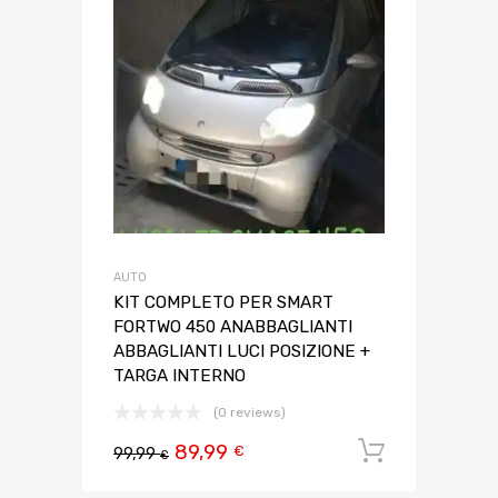
AUTO
KIT COMPLETO PER SMART
FORTWO 450 ANABBAGLIANTI
ABBAGLIANTI LUCI POSIZIONE +
TARGA INTERNO
(0 reviews)
89,99
Aggiungi 
€
99,99
€