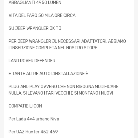
ABBAGLIANTI 4950 LUMEN
VITA DEL FARO 50 MILA ORE CIRCA
SU JEEP WRANGLER JK TJ
PER JEEP WRANGLER JL NECESSARI ADATTATORI, ABBIAMO
L’INSERZIONE COMPLETA NEL NOSTRO STORE.
LAND ROVER DEFENDER
E TANTE ALTRE AUTO L’INSTALLAZIONE È
PLUG AND PLAY OVVERO CHE NON BISOGNA MODIFICARE
NULLA, SI LEVANO I FARI VECCHI E SI MONTANO I NUOVI
COMPATIBILI CON
Per Lada 4×4 urbano Niva
Per UAZ Hunter 452 469