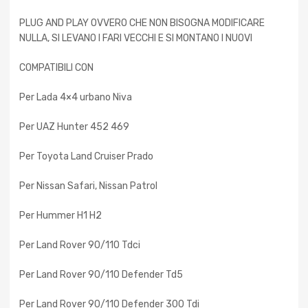
PLUG AND PLAY OVVERO CHE NON BISOGNA MODIFICARE
NULLA, SI LEVANO I FARI VECCHI E SI MONTANO I NUOVI
COMPATIBILI CON
Per Lada 4×4 urbano Niva
Per UAZ Hunter 452 469
Per Toyota Land Cruiser Prado
Per Nissan Safari, Nissan Patrol
Per Hummer H1 H2
Per Land Rover 90/110 Tdci
Per Land Rover 90/110 Defender Td5
Per Land Rover 90/110 Defender 300 Tdi