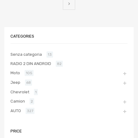
CATEGORIES
Senza categoria
13
RADIO 2 DIN ANDROID
82
Moto
105
Jeep
68
Chevrolet
1
Camion
2
AUTO
327
PRICE