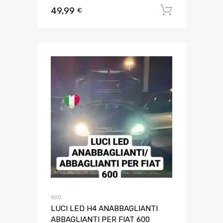
49,99
Aggiungi 
€
600
LUCI LED H4 ANABBAGLIANTI
ABBAGLIANTI PER FIAT 600