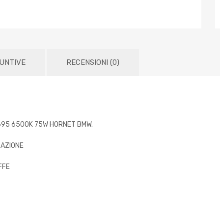
IUNTIVE
RECENSIONI (0)
695 6500K 75W HORNET BMW.
RAZIONE
FFE