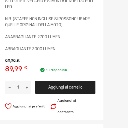
SI TOGLIE IL VECCHIO E SI MONTA IL NOSTRO FULL
LED
N.B. (STAFFE NON INCLUSE SI POSSONO USARE
QUELLE ORIGINALI DELLA MOTO)
ANABBAGLIANTE 2700 LUMEN
ABBAGLIANTE 3000 LUMEN
99,99
€
89,99
€
10 disponibili
Aggiungi al carrello
Aggiungi al
Aggiungi ai preferiti
confronto