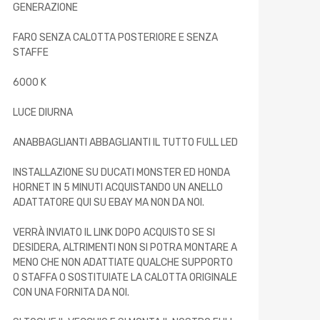
GENERAZIONE
FARO SENZA CALOTTA POSTERIORE E SENZA
STAFFE
6000 K
LUCE DIURNA
ANABBAGLIANTI ABBAGLIANTI IL TUTTO FULL LED
INSTALLAZIONE SU DUCATI MONSTER ED HONDA
HORNET IN 5 MINUTI ACQUISTANDO UN ANELLO
ADATTATORE QUI SU EBAY MA NON DA NOI.
VERRÀ INVIATO IL LINK DOPO ACQUISTO SE SI
DESIDERA, ALTRIMENTI NON SI POTRA MONTARE A
MENO CHE NON ADATTIATE QUALCHE SUPPORTO
O STAFFA O SOSTITUIATE LA CALOTTA ORIGINALE
CON UNA FORNITA DA NOI.