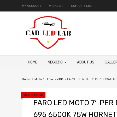
MY ACCOUNT
WISHLIST
COMPARE LIST
HOME
NEGOZIO
ABOUT US
GALLER
Home
Moto
Bmw
600
FARO LED MOTO 7″ PER DUCATI 
IN OFFERTA!
FARO LED MOTO 7″ PER
695 6500K 75W HORNE