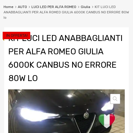
Home
AUTO
LUCI LED PER ALFA ROMEO
Giulia
KIT LUCI LED
ANABBAGLIANTI PER ALFA ROMEO GIULIA 6000K CANBUS NO ERRORE 80W
lo
IN OFFERTA!
KIT LUCI LED ANABBAGLIANTI
PER ALFA ROMEO GIULIA
6000K CANBUS NO ERRORE
80W LO