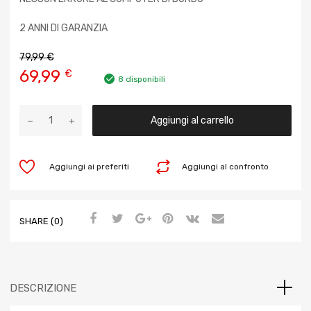
2 ANNI DI GARANZIA
79,99
€
69,99
€
8 disponibili
Aggiungi al carrello
Aggiungi ai preferiti
Aggiungi al confronto
SHARE (0)
DESCRIZIONE