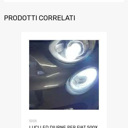
PRODOTTI CORRELATI
500X
LUCI LED DIURNE PER FIAT 500X