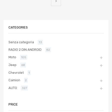
CATEGORIES
Senza categoria
13
RADIO 2 DIN ANDROID
82
Moto
105
Jeep
68
Chevrolet
1
Camion
2
AUTO
327
PRICE