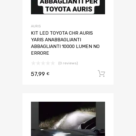
AURIS
KIT LED TOYOTA CHR AURIS
YARIS ANABBAGLIANTI
ABBAGLIANTI 10000 LUMEN NO
ERRORE
(0 reviews)
57,99
Aggiungi 
€