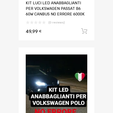
KIT LUCI LED ANABBAGLIANTI
PER VOLKSWAGEN PASSAT B6
60W CANBUS NO ERRORE 6000K
(0 reviews)
49,99
Aggiungi 
€