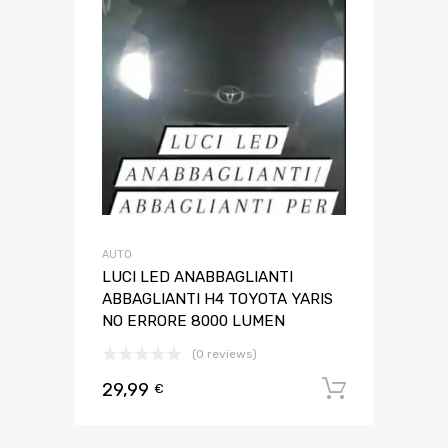
AUTO
LUCI LED ANABBAGLIANTI
ABBAGLIANTI H4 TOYOTA YARIS
NO ERRORE 8000 LUMEN
(0 reviews)
29,99
Aggiungi 
€