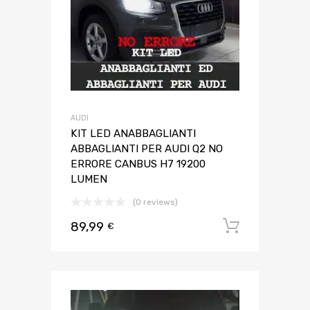
AUDI
KIT LED ANABBAGLIANTI
ABBAGLIANTI PER AUDI Q2 NO
ERRORE CANBUS H7 19200
LUMEN
(0 reviews)
89,99
Aggiungi 
€