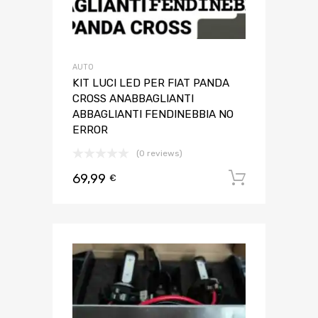
AUTO
KIT LUCI LED PER FIAT PANDA
CROSS ANABBAGLIANTI
ABBAGLIANTI FENDINEBBIA NO
ERROR
(0 reviews)
69,99
Aggiungi 
€