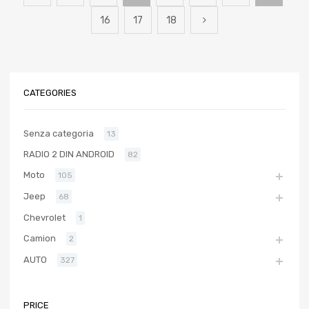
16
17
18
CATEGORIES
Senza categoria
13
RADIO 2 DIN ANDROID
82
Moto
105
Jeep
68
Chevrolet
1
Camion
2
AUTO
327
PRICE