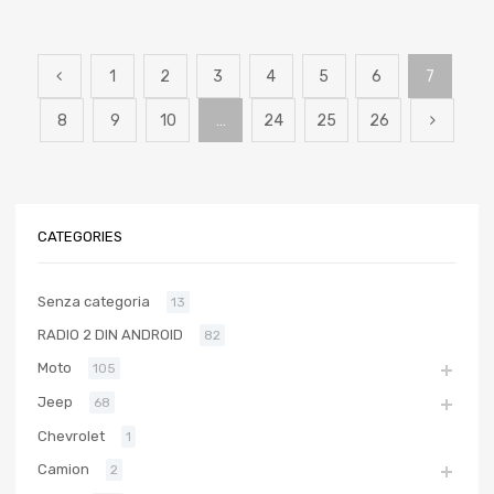
1
2
3
4
5
6
7
8
9
10
…
24
25
26
CATEGORIES
Senza categoria
13
RADIO 2 DIN ANDROID
82
Moto
105
Jeep
68
Chevrolet
1
Camion
2