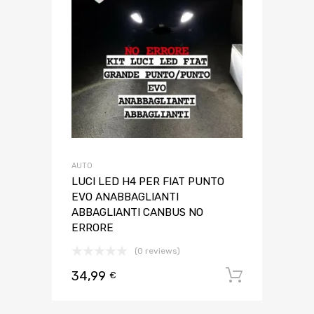
AUTO
LUCI LED H4 PER FIAT PUNTO
EVO ANABBAGLIANTI
ABBAGLIANTI CANBUS NO
ERRORE
(0 reviews)
34,99
Aggiungi 
€