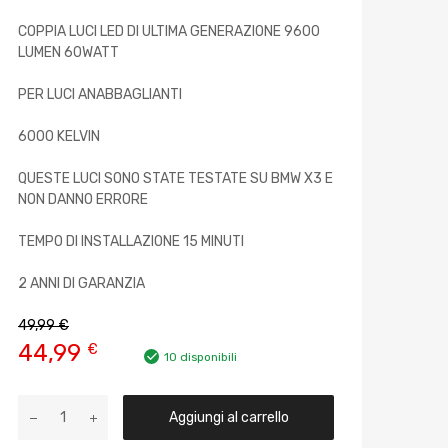
COPPIA LUCI LED DI ULTIMA GENERAZIONE 9600
LUMEN 60WATT
PER LUCI ANABBAGLIANTI
6000 KELVIN
QUESTE LUCI SONO STATE TESTATE SU BMW X3 E
NON DANNO ERRORE
TEMPO DI INSTALLAZIONE 15 MINUTI
2 ANNI DI GARANZIA
49,99
€
44,99
€
10 disponibili
Aggiungi al carrello