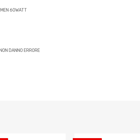
LUMEN 60WATT
 NON DANNO ERRORE