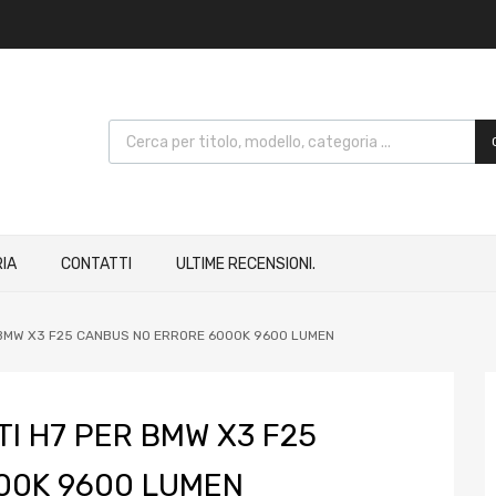
IA
CONTATTI
ULTIME RECENSIONI.
 BMW X3 F25 CANBUS NO ERRORE 6000K 9600 LUMEN
I H7 PER BMW X3 F25
00K 9600 LUMEN