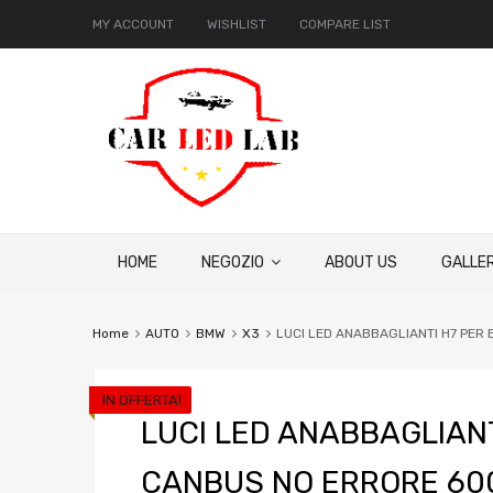
MY ACCOUNT
WISHLIST
COMPARE LIST
HOME
NEGOZIO
ABOUT US
GALLER
Home
AUTO
BMW
X3
LUCI LED ANABBAGLIANTI H7 PER
IN OFFERTA!
LUCI LED ANABBAGLIANT
CANBUS NO ERRORE 60