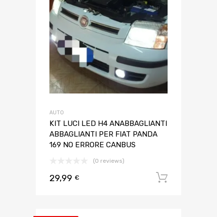
AUTO
KIT LUCI LED H4 ANABBAGLIANTI
ABBAGLIANTI PER FIAT PANDA
169 NO ERRORE CANBUS
(0 reviews)
29,99
Aggiungi 
€