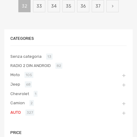
32
33
34
35
36
37
CATEGORIES
Senza categoria
13
RADIO 2 DIN ANDROID
82
Moto
105
Jeep
68
Chevrolet
1
Camion
2
AUTO
327
PRICE