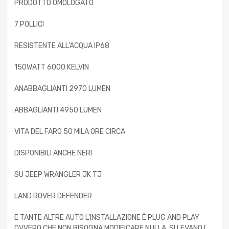
PRODOTTO OMOLOGATO
7 POLLICI
RESISTENTE ALL’ACQUA IP68
150WATT 6000 KELVIN
ANABBAGLIANTI 2970 LUMEN
ABBAGLIANTI 4950 LUMEN
VITA DEL FARO 50 MILA ORE CIRCA
DISPONIBILI ANCHE NERI
SU JEEP WRANGLER JK TJ
LAND ROVER DEFENDER
E TANTE ALTRE AUTO L’INSTALLAZIONE È PLUG AND PLAY
OVVERO CHE NON BISOGNA MODIFICARE NULLA, SI LEVANO I