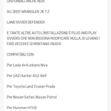
DISPONIBILI ANCHE NERI
SU JEEP WRANGLER JK TJ
LAND ROVER DEFENDER
E TANTE ALTRE AUTO L’INSTALLAZIONE È PLUG AND PLAY
OVVERO CHE NON BISOGNA MODIFICARE NULLA, SI LEVANO I
FARI VECCHI E SI MONTANO I NUOVI
COMPATIBILI CON
Per Lada 4×4 urbano Niva
Per UAZ Hunter 452 469
Per Toyota Land Cruiser Prado
Per Nissan Safari, Nissan Patrol
Per Hummer H1 H2