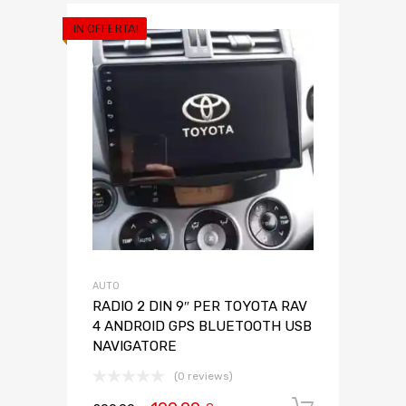
IN OFFERTA!
AUTO
RADIO 2 DIN 9″ PER TOYOTA RAV
4 ANDROID GPS BLUETOOTH USB
NAVIGATORE
(0 reviews)