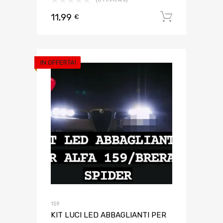
11,99
Aggiungi 
€
IN OFFERTA!
159
KIT LUCI LED ABBAGLIANTI PER