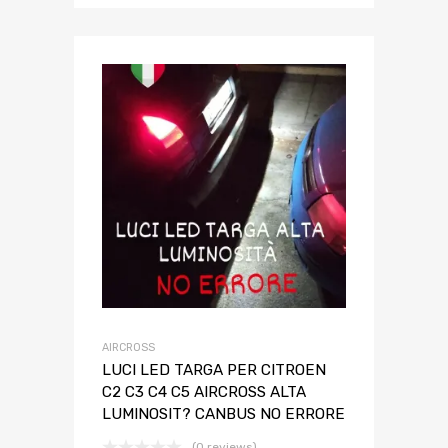
AIRCROSS
LUCI LED TARGA PER CITROEN
C2 C3 C4 C5 AIRCROSS ALTA
LUMINOSIT? CANBUS NO ERRORE
(0 reviews)