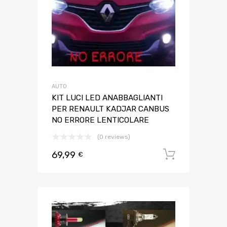
AUTO
KIT LUCI LED ANABBAGLIANTI
PER RENAULT KADJAR CANBUS
NO ERRORE LENTICOLARE
(0 reviews)
69,99
Aggiungi 
€