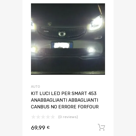
AUTO
KIT LUCI LED PER SMART 453
ANABBAGLIANTI ABBAGLIANTI
CANBUS NO ERRORE FORFOUR
(0 reviews)
69,99
Aggiungi 
€