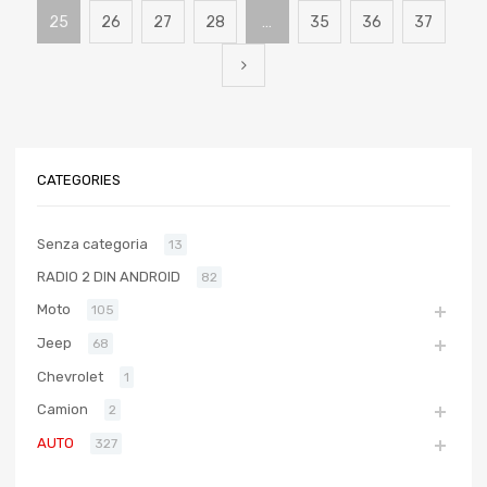
25
26
27
28
…
35
36
37
CATEGORIES
Senza categoria
13
RADIO 2 DIN ANDROID
82
Moto
105
Jeep
68
Chevrolet
1
Camion
2
AUTO
327