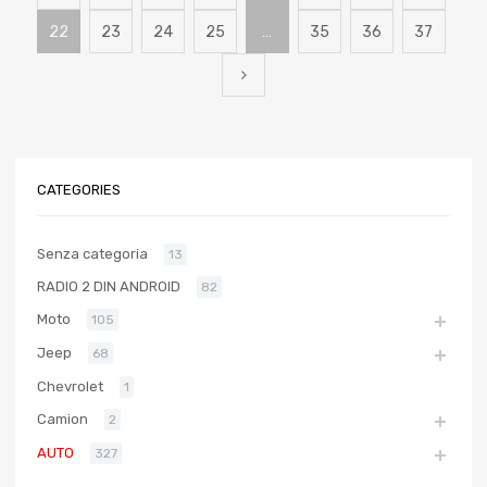
22
23
24
25
…
35
36
37
CATEGORIES
Senza categoria
13
RADIO 2 DIN ANDROID
82
Moto
105
Jeep
68
Chevrolet
1
Camion
2
AUTO
327