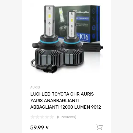
AURIS
LUCI LED TOYOTA CHR AURIS
YARIS ANABBAGLIANTI
ABBAGLIANTI 12000 LUMEN 9012
(0 reviews)
59,99
Aggiungi 
€