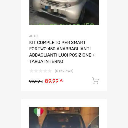
AUTO
KIT COMPLETO PER SMART
FORTWO 450 ANABBAGLIANTI
ABBAGLIANTI LUCI POSIZIONE +
TARGA INTERNO
(0 reviews)
89,99
Aggiungi 
€
99,99
€