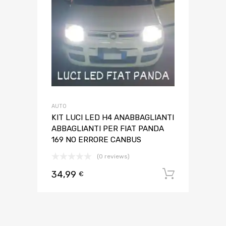
AUTO
KIT LUCI LED H4 ANABBAGLIANTI
ABBAGLIANTI PER FIAT PANDA
169 NO ERRORE CANBUS
(0 reviews)
34,99
Aggiungi 
€