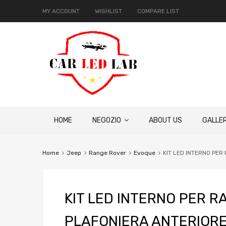
MY ACCOUNT
WISHLIST
COMPARE LIST
HOME
NEGOZIO
ABOUT US
GALLER
Home
Jeep
Range Rover
Evoque
KIT LED INTERNO PE
KIT LED INTERNO PER 
PLAFONIERA ANTERIOR