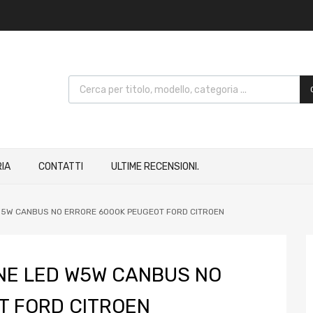
IA
CONTATTI
ULTIME RECENSIONI.
D W5W CANBUS NO ERRORE 6000K PEUGEOT FORD CITROEN
ONE LED W5W CANBUS NO
T FORD CITROEN