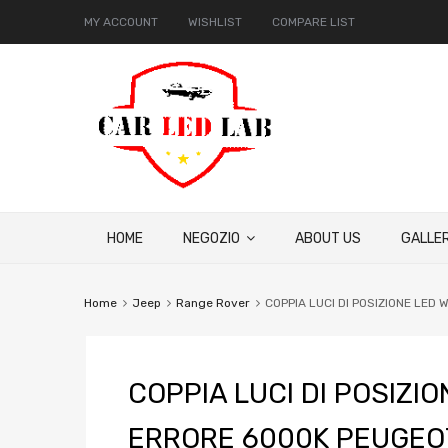
MY ACCOUNT
WISHLIST
COMPARE LIST
HOME
NEGOZIO
ABOUT US
GALLER
Home
Jeep
Range Rover
COPPIA LUCI DI POSIZIONE LE
COPPIA LUCI DI POSIZI
ERRORE 6000K PEUGEO