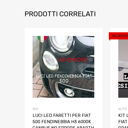
PRODOTTI CORRELATI
IN OFFER
Aggiungi ai prefe
Aggiungi al confront
500
AUTO
LUCI LED FARETTI PER FIAT
KIT 
500 FENDINEBBIA H3 6000K
FIAT