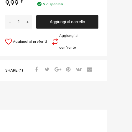
9,99
€
9 disponibili
Aggiungi al carrello
Aggiungi al
Aggiungi ai preferiti
confronto
SHARE (1)