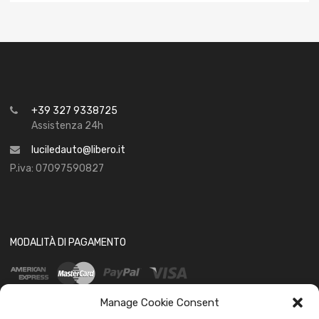
+39 327 9338725
Assistenza 24h
luciledauto@libero.it
P.iva: 07097590827
MODALITÀ DI PAGAMENTO
Manage Cookie Consent