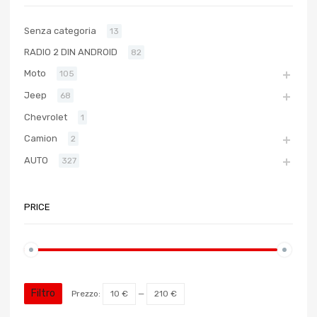
Senza categoria
13
RADIO 2 DIN ANDROID
82
Moto
105
Jeep
68
Chevrolet
1
Camion
2
AUTO
327
PRICE
Filtro
Prezzo:
10 €
—
210 €