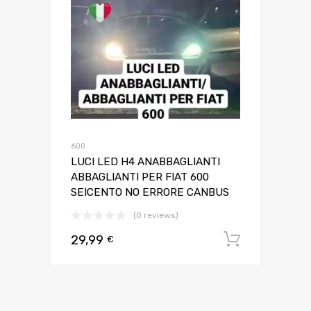
600
LUCI LED H4 ANABBAGLIANTI
ABBAGLIANTI PER FIAT 600
SEICENTO NO ERRORE CANBUS
(0 reviews)
29,99
Aggiungi 
€