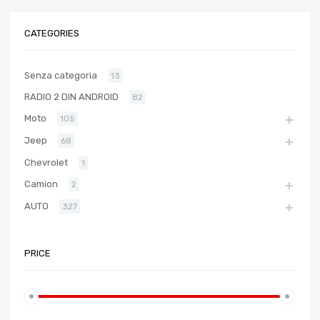
CATEGORIES
Senza categoria
13
RADIO 2 DIN ANDROID
82
Moto
105
Jeep
68
Chevrolet
1
Camion
2
AUTO
327
PRICE