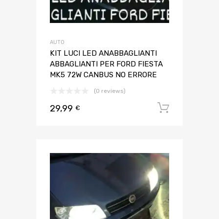
AUTO
KIT LUCI LED ANABBAGLIANTI
ABBAGLIANTI PER FORD FIESTA
MK5 72W CANBUS NO ERRORE
(0 reviews)
29,99
Aggiungi 
€