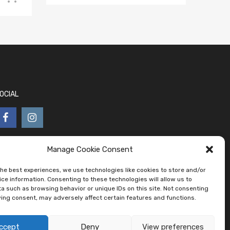
OCIAL
Manage Cookie Consent
the best experiences, we use technologies like cookies to store and/or
ce information. Consenting to these technologies will allow us to
a such as browsing behavior or unique IDs on this site. Not consenting
ing consent, may adversely affect certain features and functions.
ccept
Deny
View preferences