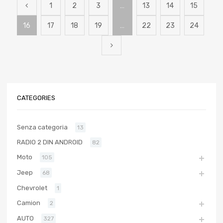
1
2
3
…
13
14
15
16
17
18
19
…
22
23
24
CATEGORIES
Senza categoria
13
RADIO 2 DIN ANDROID
82
Moto
105
Jeep
68
Chevrolet
1
Camion
2
AUTO
327