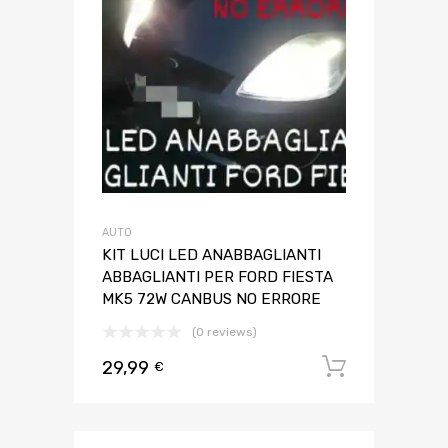
AUTO
KIT LUCI LED ANABBAGLIANTI
ABBAGLIANTI PER FORD FIESTA
MK5 72W CANBUS NO ERRORE
(0 reviews)
29,99
Aggiungi 
€