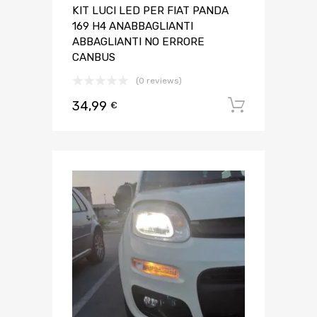
KIT LUCI LED PER FIAT PANDA
169 H4 ANABBAGLIANTI
ABBAGLIANTI NO ERRORE
CANBUS
(0 reviews)
34,99
Aggiungi 
€